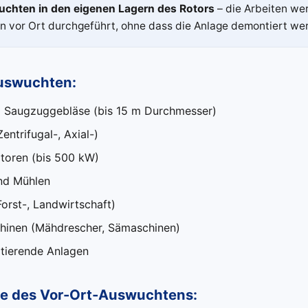
chten in den eigenen Lagern des Rotors
– die Arbeiten we
n vor Ort durchgeführt, ohne dass die Anlage demontiert we
uswuchten:
d Saugzuggebläse (bis 15 m Durchmesser)
ntrifugal-, Axial-)
toren (bis 500 kW)
nd Mühlen
orst-, Landwirtschaft)
inen (Mähdrescher, Sämaschinen)
otierende Anlagen
ile des Vor-Ort-Auswuchtens: