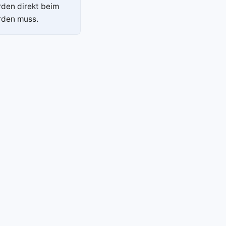
rden direkt beim
rden muss.