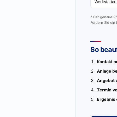
Werkstatta
* Der genaue Pr
Fordern Sie ein 
So beauf
Kontakt 
Anlage b
Angebot 
Termin v
Ergebnis 