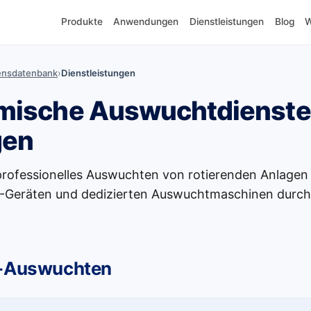
Produkte
Anwendungen
Dienstleistungen
Blog
W
ensdatenbank
›
Dienstleistungen
ische Auswuchtdienste 
gen
professionelles Auswuchten von rotierenden Anlage
-Geräten und dedizierten Auswuchtmaschinen durch
t-Auswuchten