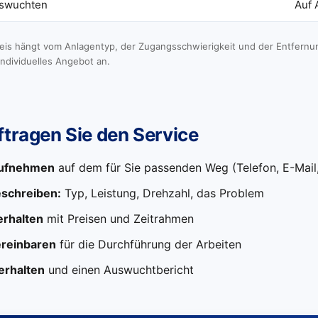
uswuchten
Auf 
eis hängt vom Anlagentyp, der Zugangsschwierigkeit und der Entfernun
individuelles Angebot an.
tragen Sie den Service
aufnehmen
auf dem für Sie passenden Weg (Telefon, E-Mai
eschreiben:
Typ, Leistung, Drehzahl, das Problem
erhalten
mit Preisen und Zeitrahmen
ereinbaren
für die Durchführung der Arbeiten
erhalten
und einen Auswuchtbericht