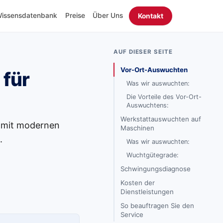
issensdatenbank
Preise
Über Uns
Kontakt
AUF DIESER SEITE
Vor-Ort-Auswuchten
für
Was wir auswuchten:
Die Vorteile des Vor-Ort-
Auswuchtens:
Werkstattauswuchten auf
n mit modernen
Maschinen
.
Was wir auswuchten:
Wuchtgütegrade:
Schwingungsdiagnose
Kosten der
Dienstleistungen
So beauftragen Sie den
Service