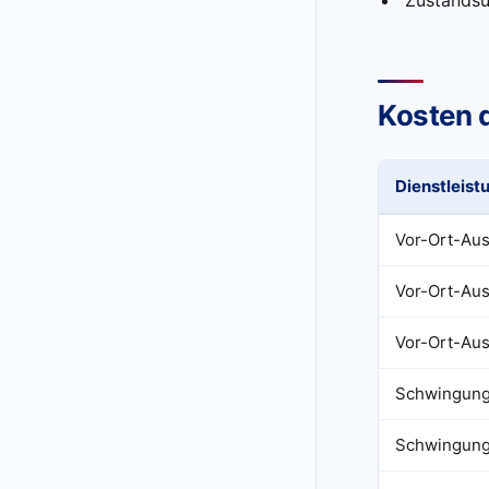
Zustandsü
Kosten 
Dienstleist
Vor-Ort-Aus
Vor-Ort-Aus
Vor-Ort-Aus
Schwingung
Schwingungsd