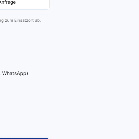
Anfrage
g zum Einsatzort ab.
l, WhatsApp)