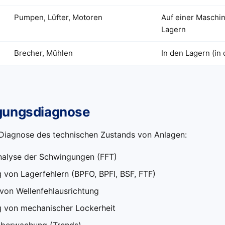
Pumpen, Lüfter, Motoren
Auf einer Maschin
Lagern
Brecher, Mühlen
In den Lagern (in 
gungsdiagnose
iagnose des technischen Zustands von Anlagen:
nalyse der Schwingungen (FFT)
 von Lagerfehlern (BPFO, BPFI, BSF, FTF)
von Wellenfehlausrichtung
 von mechanischer Lockerheit