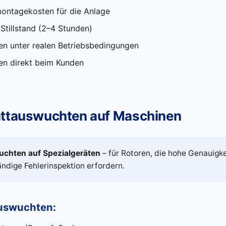
ontagekosten für die Anlage
Stillstand (2–4 Stunden)
n unter realen Betriebsbedingungen
ten direkt beim Kunden
ttauswuchten auf Maschinen
chten auf Spezialgeräten
– für Rotoren, die hohe Genauigke
ändige Fehlerinspektion erfordern.
uswuchten: