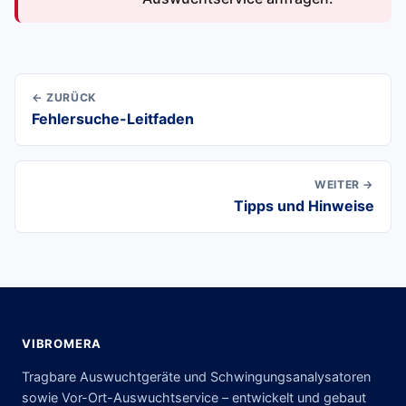
← ZURÜCK
Fehlersuche-Leitfaden
WEITER →
Tipps und Hinweise
VIBROMERA
Tragbare Auswuchtgeräte und Schwingungsanalysatoren
sowie Vor-Ort-Auswuchtservice – entwickelt und gebaut