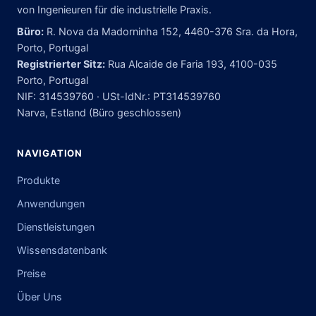
von Ingenieuren für die industrielle Praxis.
Büro:
R. Nova da Madorninha 152, 4460-376 Sra. da Hora,
Porto, Portugal
Registrierter Sitz:
Rua Alcaide de Faria 193, 4100-035
Porto, Portugal
NIF: 314539760 · USt-IdNr.: PT314539760
Narva, Estland (Büro geschlossen)
NAVIGATION
Produkte
Anwendungen
Dienstleistungen
Wissensdatenbank
Preise
Über Uns