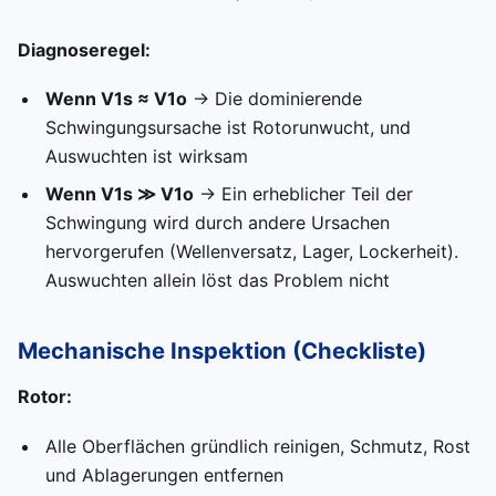
Diagnoseregel:
Wenn V1s ≈ V1o
→ Die dominierende
Schwingungsursache ist Rotorunwucht, und
Auswuchten ist wirksam
Wenn V1s ≫ V1o
→ Ein erheblicher Teil der
Schwingung wird durch andere Ursachen
hervorgerufen (Wellenversatz, Lager, Lockerheit).
Auswuchten allein löst das Problem nicht
Mechanische Inspektion (Checkliste)
Rotor:
Alle Oberflächen gründlich reinigen, Schmutz, Rost
und Ablagerungen entfernen