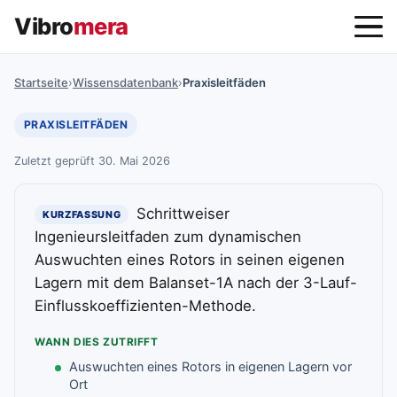
Vibro
mera
Startseite
›
Wissensdatenbank
›
Praxisleitfäden
PRAXISLEITFÄDEN
Zuletzt geprüft 30. Mai 2026
Schrittweiser
KURZFASSUNG
Ingenieursleitfaden zum dynamischen
Auswuchten eines Rotors in seinen eigenen
Lagern mit dem Balanset-1A nach der 3-Lauf-
Einflusskoeffizienten-Methode.
WANN DIES ZUTRIFFT
Auswuchten eines Rotors in eigenen Lagern vor
Ort