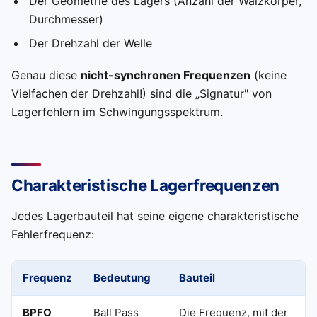
Der Geometrie des Lagers (Anzahl der Wälzkörper,
Durchmesser)
Der Drehzahl der Welle
Genau diese
nicht-synchronen Frequenzen
(keine
Vielfachen der Drehzahl!) sind die „Signatur" von
Lagerfehlern im Schwingungsspektrum.
Charakteristische Lagerfrequenzen
Jedes Lagerbauteil hat seine eigene charakteristische
Fehlerfrequenz:
Frequenz
Bedeutung
Bauteil
BPFO
Ball Pass
Die Frequenz, mit der