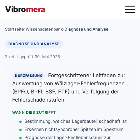
Vibro
mera
Startseite
›
Wissensdatenbank
›
Diagnose und Analyse
DIAGNOSE UND ANALYSE
Zuletzt geprüft 30. Mai 2026
Fortgeschrittener Leitfaden zur
KURZFASSUNG
Auswertung von Wälzlager-Fehlerfrequenzen
(BPFO, BPFI, BSF, FTF) und Verfolgung der
Fehlerschadenstufen.
WANN DIES ZUTRIFFT
Bestimmung, welches Lagerbauteil schadhaft ist
Erkennen nichtsynchroner Spitzen im Spektrum
Prognose der Lager-Restlebensdauer zur