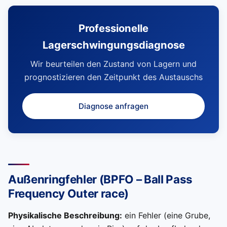
Professionelle
Lagerschwingungsdiagnose
Wir beurteilen den Zustand von Lagern und
prognostizieren den Zeitpunkt des Austauschs
Diagnose anfragen
Außenringfehler (BPFO – Ball Pass
Frequency Outer race)
Physikalische Beschreibung:
ein Fehler (eine Grube,