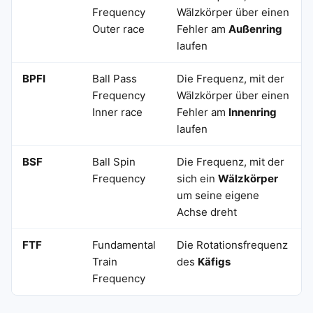
Frequency
Wälzkörper über einen
Outer race
Fehler am
Außenring
laufen
BPFI
Ball Pass
Die Frequenz, mit der
Frequency
Wälzkörper über einen
Inner race
Fehler am
Innenring
laufen
BSF
Ball Spin
Die Frequenz, mit der
Frequency
sich ein
Wälzkörper
um seine eigene
Achse dreht
FTF
Fundamental
Die Rotationsfrequenz
Train
des
Käfigs
Frequency