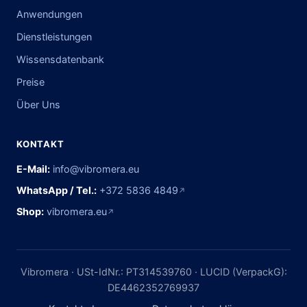
Anwendungen
Dienstleistungen
Wissensdatenbank
Preise
Über Uns
KONTAKT
E-Mail:
info@vibromera.eu
WhatsApp / Tel.:
+372 5836 4849
↗
Shop:
vibromera.eu
↗
Vibromera · USt-IdNr.: PT314539760 · LUCID (VerpackG):
DE4462352769937