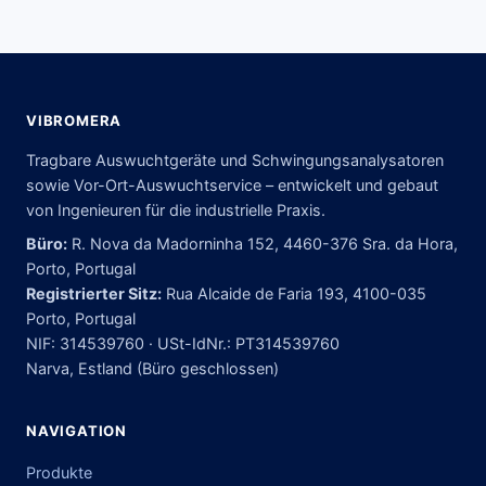
VIBROMERA
Tragbare Auswuchtgeräte und Schwingungsanalysatoren
sowie Vor-Ort-Auswuchtservice – entwickelt und gebaut
von Ingenieuren für die industrielle Praxis.
Büro:
R. Nova da Madorninha 152, 4460-376 Sra. da Hora,
Porto, Portugal
Registrierter Sitz:
Rua Alcaide de Faria 193, 4100-035
Porto, Portugal
NIF: 314539760 · USt-IdNr.: PT314539760
Narva, Estland (Büro geschlossen)
NAVIGATION
Produkte