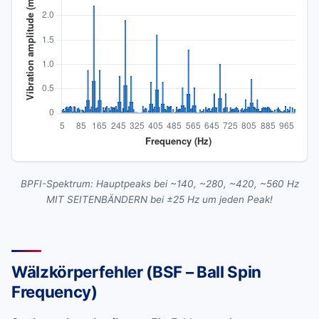
BPFI-Spektrum: Hauptpeaks bei ~140, ~280, ~420, ~560 Hz
MIT SEITENBÄNDERN bei ±25 Hz um jeden Peak!
Wälzkörperfehler (BSF – Ball Spin
Frequency)