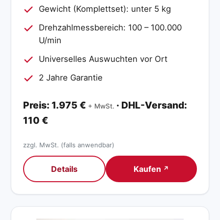
Gewicht (Komplettset): unter 5 kg
Drehzahlmessbereich: 100 – 100.000
U/min
Universelles Auswuchten vor Ort
2 Jahre Garantie
Preis: 1.975 €
· DHL-Versand:
+ MwSt.
110 €
zzgl. MwSt. (falls anwendbar)
Details
Kaufen
↗