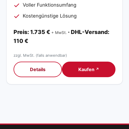
Voller Funktionsumfang
Kostengünstige Lösung
Preis: 1.735 €
· DHL-Versand:
+ MwSt.
110 €
zzgl. MwSt. (falls anwendbar)
Details
Kaufen
↗