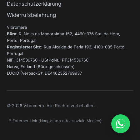
Datenschutzerklärung
Widerrufsbelehrung
Vibromera
Büro:
R. Nova da Madorninha 152, 4460-376 Sra. da Hora,
Porto, Portugal
Registrierter Sitz:
Rua Alcaide de Faria 193, 4100-035 Porto,
Portugal
NIF: 314539760 · USt-IdNr.: PT314539760
Narva, Estland (Büro geschlossen)
LUCID (VerpackG): DE4462352769937
© 2026 Vibromera. Alle Rechte vorbehalten.
↗
Externer Link (Hauptshop oder soziale Medien).