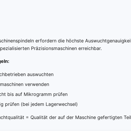
hinenspindeln erfordern die höchste Auswuchtgenauigkei
spezialisierten Präzisionsmaschinen erreichbar.
eln:
chbetrieben auswuchten
smaschinen verwenden
ht bis auf Mikrogramm prüfen
g prüfen (bei jedem Lagerwechsel)
htqualität = Qualität der auf der Maschine gefertigten Teil