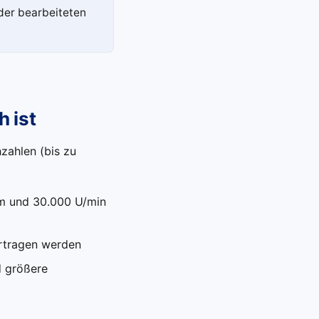
 der bearbeiteten
 ist
zahlen (bis zu
m und 30.000 U/min
rtragen werden
 größere