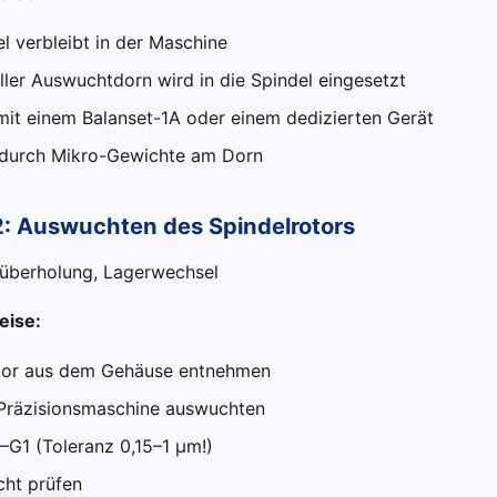
l verbleibt in der Maschine
ller Auswuchtdorn wird in die Spindel eingesetzt
it einem Balanset-1A oder einem dedizierten Gerät
 durch Mikro-Gewichte am Dorn
: Auswuchten des Spindelrotors
berholung, Lagerwechsel
ise:
tor aus dem Gehäuse entnehmen
 Präzisionsmaschine auswuchten
–G1 (Toleranz 0,15–1 μm!)
ht prüfen