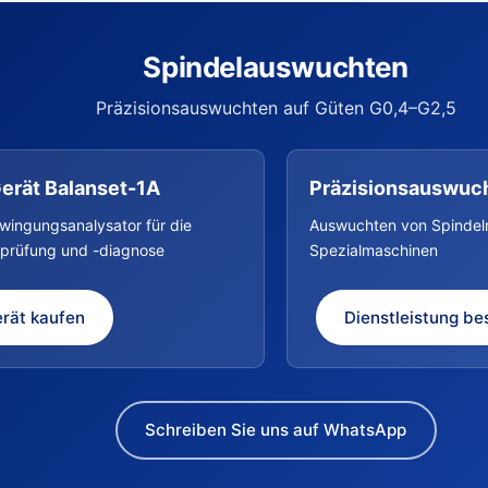
Spindelauswuchten
Präzisionsauswuchten auf Güten G0,4–G2,5
erät Balanset-1A
Präzisionsauswuc
wingungsanalysator für die
Auswuchten von Spindel
lprüfung und -diagnose
Spezialmaschinen
rät kaufen
Dienstleistung be
Schreiben Sie uns auf WhatsApp