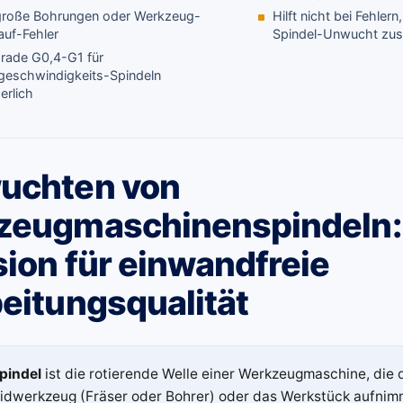
roße Bohrungen oder Werkzeug-
Hilft nicht bei Fehlern
auf-Fehler
Spindel-Unwucht z
rade G0,4-G1 für
eschwindigkeits-Spindeln
erlich
uchten von
zeugmaschinenspindeln:
sion für einwandfreie
eitungsqualität
pindel
ist die rotierende Welle einer Werkzeugmaschine, die 
idwerkzeug (Fräser oder Bohrer) oder das Werkstück aufnimm