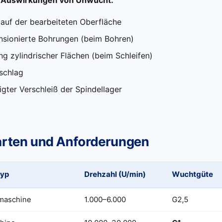
 auf der bearbeiteten Oberfläche
sionierte Bohrungen (beim Bohren)
ng zylindrischer Flächen (beim Schleifen)
schlag
gter Verschleiß der Spindellager
arten und Anforderungen
typ
Drehzahl (U/min)
Wuchtgüte
smaschine
1.000–6.000
G2,5