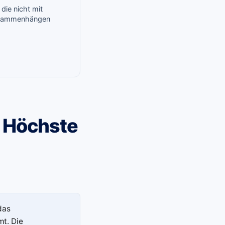
, die nicht mit
usammenhängen
 Höchste
das
t. Die