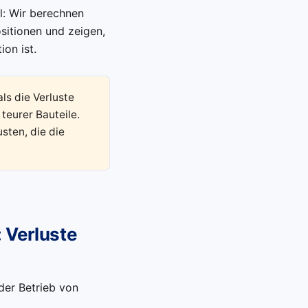
il: Wir berechnen
sitionen und zeigen,
on ist.
ls die Verluste
 teurer Bauteile.
sten, die die
 Verluste
der Betrieb von