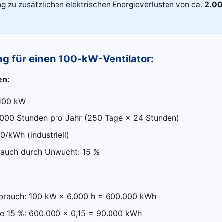
 zu zusätzlichen elektrischen Energieverlusten von ca.
2.0
g für einen 100-kW-Ventilator:
en:
 100 kW
6.000 Stunden pro Jahr (250 Tage × 24 Stunden)
20/kWh (industriell)
auch durch Unwucht: 15 %
brauch: 100 kW × 6.000 h = 600.000 kWh
he 15 %: 600.000 × 0,15 = 90.000 kWh