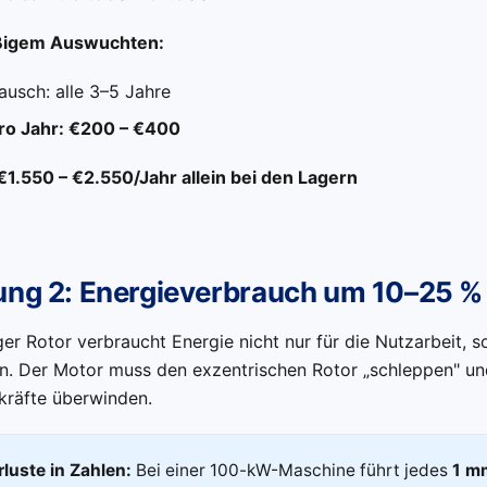
ßigem Auswuchten:
ausch: alle 3–5 Jahre
ro Jahr: €200 – €400
€1.550 – €2.550/Jahr allein bei den Lagern
ung 2: Energieverbrauch um 10–25 %
er Rotor verbraucht Energie nicht nur für die Nutzarbeit, s
. Der Motor muss den exzentrischen Rotor „schleppen" un
räfte überwinden.
luste in Zahlen:
Bei einer 100-kW-Maschine führt jedes
1 m