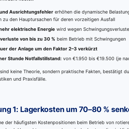
und Ausrichtungsfehler
erhöhen die dynamische Belastung
n zu den Hauptursachen für deren vorzeitigen Ausfall
ehr elektrische Energie
wird wegen Schwingungsverluste
verluste von bis zu 30 %
beim Betrieb mit Schwingungen
er der Anlage um den Faktor 2–3 verkürzt
er Stunde Notfallstillstand:
von €1.950 bis €19.500 (je na
sind keine Theorie, sondern praktische Fakten, bestätigt d
stiken und Praxisfälle.
ung 1: Lagerkosten um 70–80 % senk
ne der häufigsten Kostenpositionen beim Betrieb von rotie