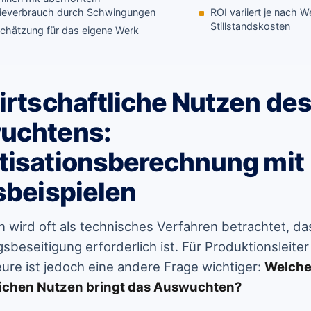
ieverbrauch durch Schwingungen
ROI variiert je nach 
Stillstandskosten
chätzung für das eigene Werk
irtschaftliche Nutzen de
uchtens:
isationsberechnung mit
sbeispielen
wird oft als technisches Verfahren betrachtet, da
beseitigung erforderlich ist. Für Produktionsleite
ure ist jedoch eine andere Frage wichtiger:
Welch
lichen Nutzen bringt das Auswuchten?