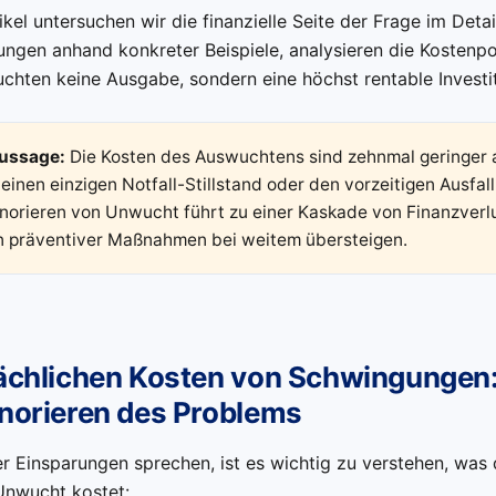
ikel untersuchen wir die finanzielle Seite der Frage im Deta
ungen anhand konkreter Beispiele, analysieren die Kostenpo
ten keine Ausgabe, sondern eine höchst rentable Investiti
ussage:
Die Kosten des Auswuchtens sind zehnmal geringer a
einen einzigen Notfall-Stillstand oder den vorzeitigen Ausfall
norieren von Unwucht führt zu einer Kaskade von Finanzverlu
n präventiver Maßnahmen bei weitem übersteigen.
sächlichen Kosten von Schwingungen:
gnorieren des Problems
r Einsparungen sprechen, ist es wichtig zu verstehen, was 
Unwucht kostet: