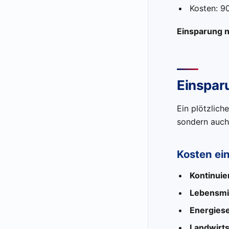
Kosten: 9
Einsparung n
Einsparu
Ein plötzlich
sondern auch 
Kosten ein
Kontinuie
Lebensmit
Energiese
Landwirts