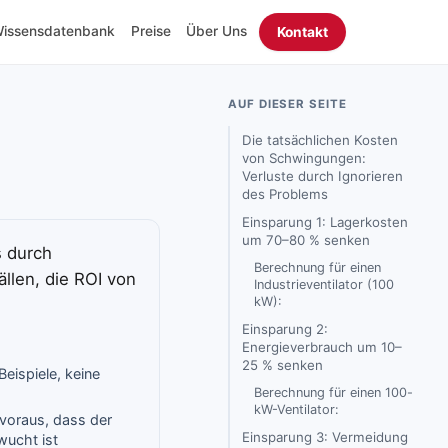
issensdatenbank
Preise
Über Uns
Kontakt
AUF DIESER SEITE
Die tatsächlichen Kosten
von Schwingungen:
Verluste durch Ignorieren
des Problems
Einsparung 1: Lagerkosten
um 70–80 % senken
s durch
Berechnung für einen
ällen, die ROI von
Industrieventilator (100
kW):
Einsparung 2:
Energieverbrauch um 10–
25 % senken
Beispiele, keine
Berechnung für einen 100-
kW-Ventilator:
voraus, dass der
Einsparung 3: Vermeidung
wucht ist