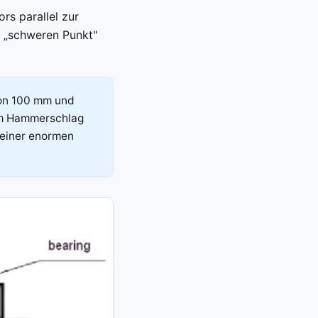
rs parallel zur
n „schweren Punkt"
on 100 mm und
nem Hammerschlag
 einer enormen