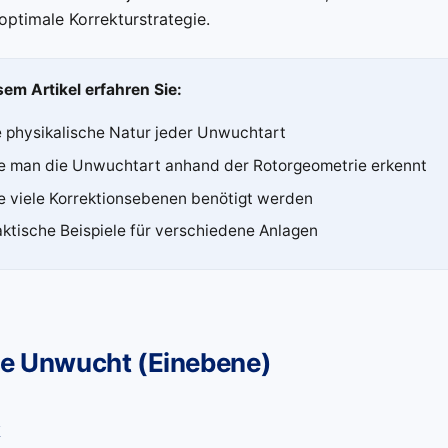
 optimale Korrekturstrategie.
sem Artikel erfahren Sie:
e physikalische Natur jeder Unwuchtart
e man die Unwuchtart anhand der Rotorgeometrie erkennt
e viele Korrektionsebenen benötigt werden
aktische Beispiele für verschiedene Anlagen
he Unwucht (Einebene)
k