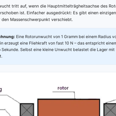
ucht tritt auf, wenn die Hauptmittelträgheitsachse des Roto
schoben ist. Einfacher ausgedrückt: Es gibt einen einzige
r den Massenschwerpunkt verschiebt.
chnung:
Eine Rotorunwucht von 1 Gramm bei einem Radius v
n erzeugt eine Fliehkraft von fast 10 N – das entspricht ei
 Sekunde. Selbst eine kleine Unwucht belastet die Lager mit
t.