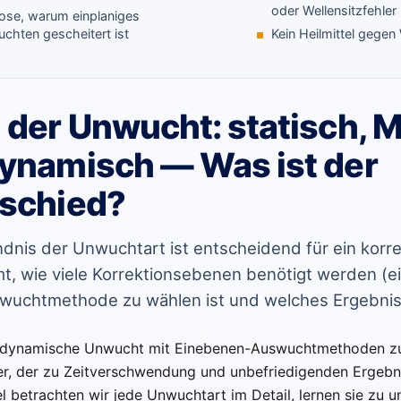
oder Wellensitzfehler
ose, warum einplaniges
chten gescheitert ist
Kein Heilmittel gegen
 der Unwucht: statisch,
ynamisch — Was ist der
schied?
dnis der Unwuchtart ist entscheidend für ein kor
t, wie viele Korrektionsebenen benötigt werden (ei
wuchtmethode zu wählen ist und welches Ergebnis 
 dynamische Unwucht mit Einebenen-Auswuchtmethoden zu k
er, der zu Zeitverschwendung und unbefriedigenden Ergebni
l betrachten wir jede Unwuchtart im Detail, lernen sie zu 