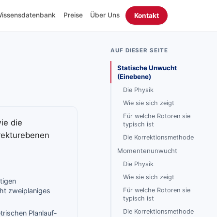
issensdatenbank
Preise
Über Uns
Kontakt
AUF DIESER SEITE
Statische Unwucht
(Einebene)
Die Physik
Wie sie sich zeigt
Für welche Rotoren sie
ie die
typisch ist
rrekturebenen
Die Korrektionsmethode
Momentenunwucht
Die Physik
Wie sie sich zeigt
tigen
Für welche Rotoren sie
ht zweiplaniges
typisch ist
Die Korrektionsmethode
rischen Planlauf-