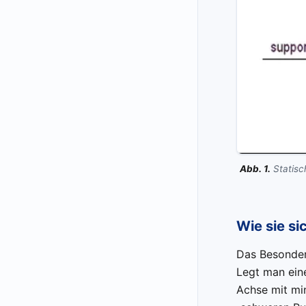
Abb. 1.
Statisc
Wie sie si
Das Besondere
Legt man ein
Achse mit min