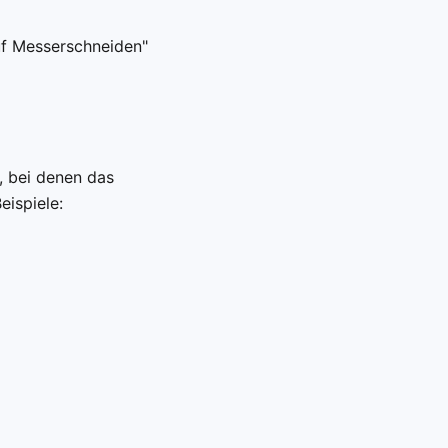
uf Messerschneiden"
, bei denen das
eispiele: