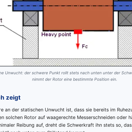
he Unwucht: der schwere Punkt rollt stets nach unten unter der Schw
nimmt der Rotor eine bestimmte Position ein.
ch zeigt
 an der statischen Unwucht ist, dass sie bereits im Ruhezu
en solchen Rotor auf waagerechte Messerschneiden oder hä
imaler Reibung auf, dreht die Schwerkraft ihn stets so, da