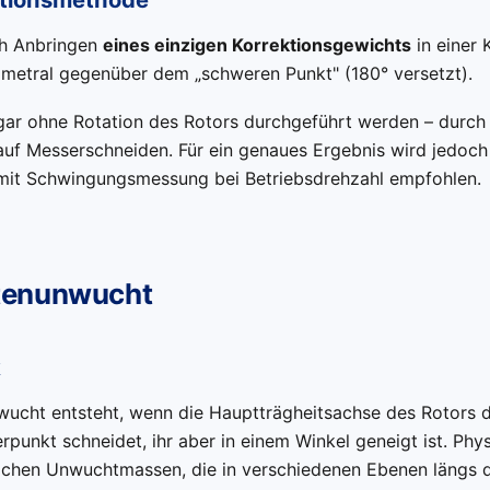
ch Anbringen
eines einzigen Korrektionsgewichts
in einer 
iametral gegenüber dem „schweren Punkt" (180° versetzt).
gar ohne Rotation des Rotors durchgeführt werden – durch 
uf Messerschneiden. Für ein genaues Ergebnis wird jedoc
it Schwingungsmessung bei Betriebsdrehzahl empfohlen.
enunwucht
k
cht entsteht, wenn die Hauptträgheitsachse des Rotors d
unkt schneidet, ihr aber in einem Winkel geneigt ist. Phys
eichen Unwuchtmassen, die in verschiedenen Ebenen längs 