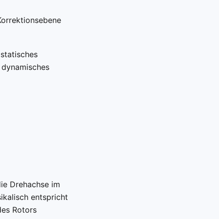
Korrektionsebene
statisches
h dynamisches
ie Drehachse im
ikalisch entspricht
des Rotors