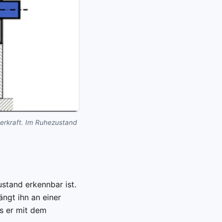
erkraft. Im Ruhezustand
stand erkennbar ist.
ngt ihn an einer
ss er mit dem