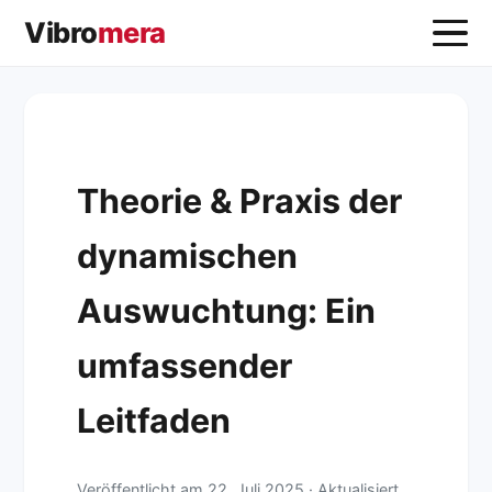
Vibro
mera
Theorie & Praxis der
dynamischen
Auswuchtung: Ein
umfassender
Leitfaden
Veröffentlicht am
22. Juli 2025
·
Aktualisiert