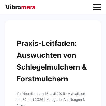
Vibro
mera
Praxis-Leitfaden:
Auswuchten von
Schlegelmulchern &
Forstmulchern
Veröffentlicht am
18. Juli 2025
·
Aktualisiert
am
30. Juli 2026
| Kategorie: Anleitungen &
Praxis