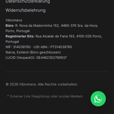
Datenschutzerklärung
Widerrufsbelehrung
Vibromera
Büro:
R. Nova da Madorninha 152, 4460-376 Sra. da Hora,
Porto, Portugal
Registrierter Sitz:
Rua Alcaide de Faria 193, 4100-035 Porto,
Portugal
NIF: 314539760 · USt-IdNr.: PT314539760
Narva, Estland (Büro geschlossen)
LUCID (VerpackG): DE4462352769937
© 2026 Vibromera. Alle Rechte vorbehalten.
↗
Externer Link (Hauptshop oder soziale Medien).