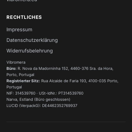
RECHTLICHES
Impressum
Datenschutzerklärung
Widerrufsbelehrung
Vibromera
Büro:
R. Nova da Madorninha 152, 4460-376 Sra. da Hora,
Porto, Portugal
Registrierter Sitz:
Rua Alcaide de Faria 193, 4100-035 Porto,
Portugal
NIF: 314539760 · USt-IdNr.: PT314539760
Narva, Estland (Büro geschlossen)
LUCID (VerpackG): DE4462352769937