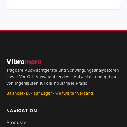
Vibro
mera
Tragbare Auswuchtgeräte und Schwingungsanalysatoren
sowie Vor-Ort-Auswuchtservice – entwickelt und gebaut
von Ingenieuren für die industrielle Praxis.
Balanset-1A · auf Lager · weltweiter Versand
NAVIGATION
Produkte