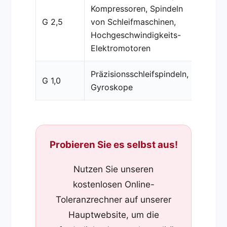
Kompressoren, Spindeln
G 2,5
von Schleifmaschinen,
Hochgeschwindigkeits-
Elektromotoren
Präzisionsschleifspindeln,
G 1,0
Gyroskope
Probieren Sie es selbst aus!
Nutzen Sie unseren
kostenlosen Online-
Toleranzrechner auf unserer
Hauptwebsite, um die