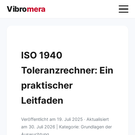
Vibro
mera
ISO 1940
Toleranzrechner: Ein
praktischer
Leitfaden
Veröffentlicht am
19. Juli 2025
·
Aktualisiert
am
30. Juli 2026
| Kategorie: Grundlagen der
Auswuchtung