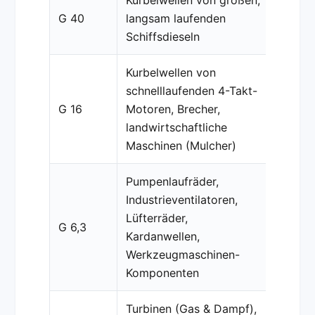
G 40
langsam laufenden
Schiffsdieseln
Kurbelwellen von
schnelllaufenden 4-Takt-
G 16
Motoren, Brecher,
landwirtschaftliche
Maschinen (Mulcher)
Pumpenlaufräder,
Industrieventilatoren,
Lüfterräder,
G 6,3
Kardanwellen,
Werkzeugmaschinen-
Komponenten
Turbinen (Gas & Dampf),